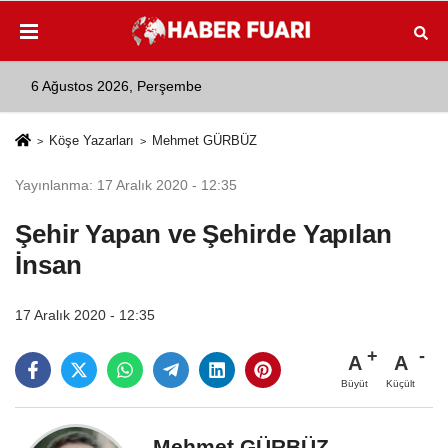
6 Ağustos 2026, Perşembe
Köşe Yazarları
Mehmet GÜRBÜZ
Yayınlanma: 17 Aralık 2020 - 12:35
Şehir Yapan ve Şehirde Yapılan
İnsan
17 Aralık 2020 - 12:35
A
A
Büyüt
Küçült
Mehmet GÜRBÜZ