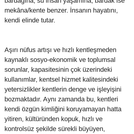
bardağına; su insan yaşamına, bardak ise
mekâna/kente benzer. İnsanın hayatını,
kendi elinde tutar.
Aşırı nüfus artışı ve hızlı kentleşmeden
kaynaklı sosyo-ekonomik ve toplumsal
sorunlar, kapasitesinin çok üzerindeki
kullanımlar, kentsel hizmet kalitesindeki
yetersizlikler kentlerin denge ve işleyişini
bozmaktadır. Aynı zamanda bu, kentleri
kendi özgün kimliğini koruyamayan hatta
yitiren, kültüründen kopuk, hızlı ve
kontrolsüz şekilde sürekli büyüyen,