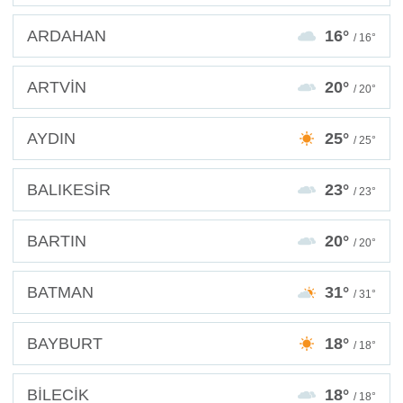
ARDAHAN
16°
/ 16°
ARTVİN
20°
/ 20°
AYDIN
25°
/ 25°
BALIKESİR
23°
/ 23°
BARTIN
20°
/ 20°
BATMAN
31°
/ 31°
BAYBURT
18°
/ 18°
BİLECİK
18°
/ 18°