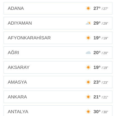
ADANA
27°
/ 27°
ADIYAMAN
29°
/ 29°
AFYONKARAHİSAR
19°
/ 19°
AĞRI
20°
/ 20°
AKSARAY
19°
/ 19°
AMASYA
23°
/ 23°
ANKARA
21°
/ 21°
ANTALYA
30°
/ 30°