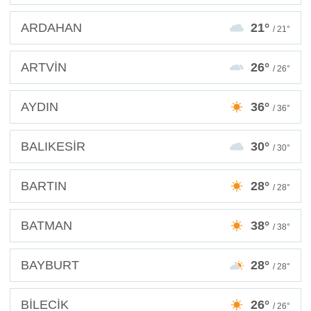
ARDAHAN
21°
/ 21°
ARTVİN
26°
/ 26°
AYDIN
36°
/ 36°
BALIKESİR
30°
/ 30°
BARTIN
28°
/ 28°
BATMAN
38°
/ 38°
BAYBURT
28°
/ 28°
BİLECİK
26°
/ 26°