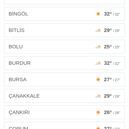
BİNGÖL
32°
/ 32°
BİTLİS
29°
/ 29°
BOLU
25°
/ 25°
BURDUR
32°
/ 32°
BURSA
27°
/ 27°
ÇANAKKALE
29°
/ 29°
ÇANKIRI
26°
/ 26°
ÇORUM
27°