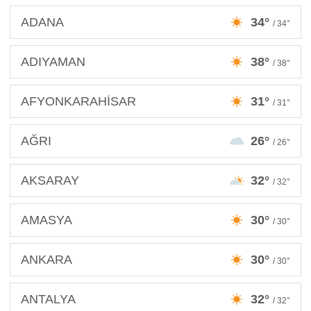
ADANA
34°
/ 34°
ADIYAMAN
38°
/ 38°
AFYONKARAHİSAR
31°
/ 31°
AĞRI
26°
/ 26°
AKSARAY
32°
/ 32°
AMASYA
30°
/ 30°
ANKARA
30°
/ 30°
ANTALYA
32°
/ 32°