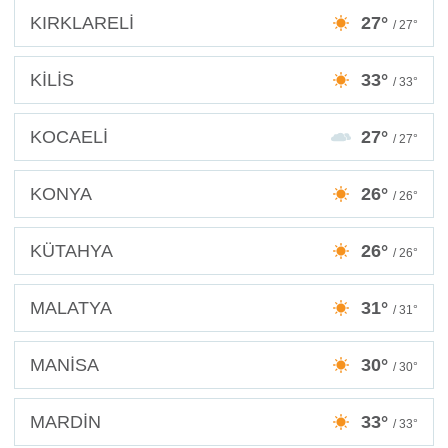
KIRKLARELİ
27°
/ 27°
KİLİS
33°
/ 33°
KOCAELİ
27°
/ 27°
KONYA
26°
/ 26°
KÜTAHYA
26°
/ 26°
MALATYA
31°
/ 31°
MANİSA
30°
/ 30°
MARDİN
33°
/ 33°