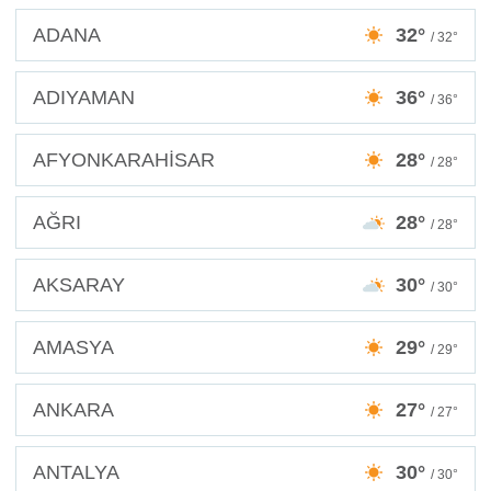
ADANA
32°
/ 32°
ADIYAMAN
36°
/ 36°
AFYONKARAHİSAR
28°
/ 28°
AĞRI
28°
/ 28°
AKSARAY
30°
/ 30°
AMASYA
29°
/ 29°
ANKARA
27°
/ 27°
ANTALYA
30°
/ 30°